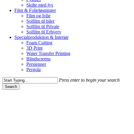
Skilte med lys
Film & Folieløsninger
Film og folie
Solfilm til biler
Solfilm til Private
Solfilm til Erhverv
Specialproduktion & Interiør
Foam Cutting
3D Print
Water Transfer Printing
Blindscreens
Persienner
Pergola
Press enter to begin your search
Search
Close
Search