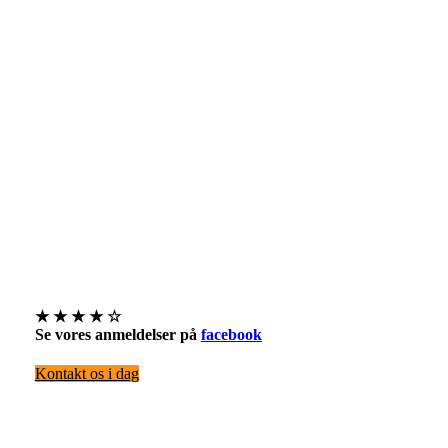
★ ★ ★ ★ ☆
Se vores anmeldelser på
facebook
Kontakt os i dag