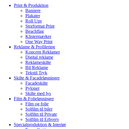
Print & Produktion
Bannere
Plakater
Roll Ups
Storformat Print
Beachflag
Klistermærker
One Way Print
Reklame & Profilering
Koncern Reklamer
Digital reklame
Reklameskilte
Bil Reklame
Tekstil Tryk
Skilte & Facadeløsninger
Facadeskilte
Pyloner
Skilte med lys
Film & Folieløsninger
Film og folie
Solfilm til biler
Solfilm til Private
Solfilm til Erhverv
Specialproduktion & Interiør