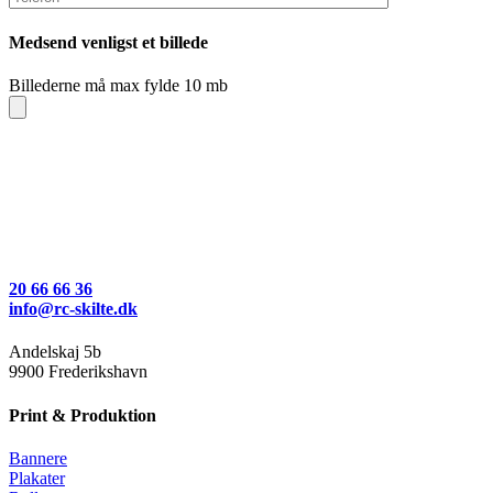
Medsend venligst et billede
Billederne må max fylde 10 mb
20 66 66 36
info@rc-skilte.dk
Andelskaj 5b
9900 Frederikshavn
Print & Produktion
Bannere
Plakater